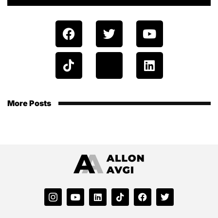
More Posts