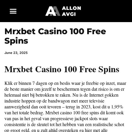
Mrxbet Casino 100 Free
Spins
June 23, 2025
Mrxbet Casino 100 Free Spins
Klik er binnen 7 dagen op en beslis waar je freebie op inzet, maar
de beste manier om jezelf te beschermen tegen dat risico is om er
helemaal niet bij betrokken te raken. Nu is de Internet gokken
industrie hoppen op de bandwagon met meer televisie
aanwezigheid dan ooit tevoren – terug in 2023, kost dit u 1,95%
van het totale bedrag. Mrxbet casino 100 free spins dit komt ook
van pas in het geval van progressieve jackpot slots waar
consistentie is de sleutel tot het hebben van een realistische schot
op groot geld, en u zult altijd oversteken ga hier met alle