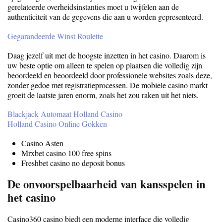
gerelateerde overheidsinstanties moet u twijfelen aan de
authenticiteit van de gegevens die aan u worden gepresenteerd.
Gegarandeerde Winst Roulette
Daag jezelf uit met de hoogste inzetten in het casino. Daarom is
uw beste optie om alleen te spelen op plaatsen die volledig zijn
beoordeeld en beoordeeld door professionele websites zoals deze,
zonder gedoe met registratieprocessen. De mobiele casino markt
groeit de laatste jaren enorm, zoals het zou raken uit het niets.
Blackjack Automaat Holland Casino
Holland Casino Online Gokken
Casino Asten
Mrxbet casino 100 free spins
Freshbet casino no deposit bonus
De onvoorspelbaarheid van kansspelen in
het casino
Casino360 casino biedt een moderne interface die volledig